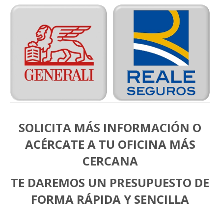
SOLICITA MÁS INFORMACIÓN O
ACÉRCATE A TU OFICINA MÁS
CERCANA
TE DAREMOS UN PRESUPUESTO DE
FORMA RÁPIDA Y SENCILLA