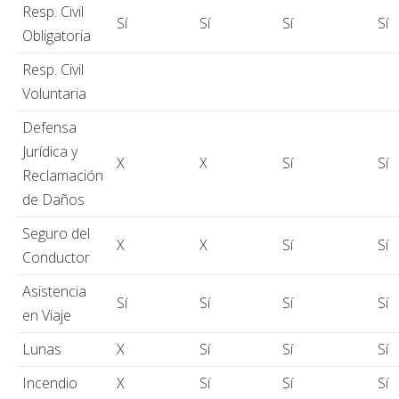
Resp. Civil
Sí
Sí
Sí
Sí
Obligatoria
Resp. Civil
Voluntaria
Defensa
Jurídica y
X
X
Sí
Sí
Reclamación
de Daños
Seguro del
X
X
Sí
Sí
Conductor
Asistencia
Sí
Sí
Sí
Sí
en Viaje
Lunas
X
Sí
Sí
Sí
Incendio
X
Sí
Sí
Sí