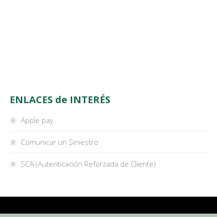
ENLACES de INTERÉS
Apple pay
Comunicar un Siniestro
SCA (Autenticación Reforzada de Cliente)